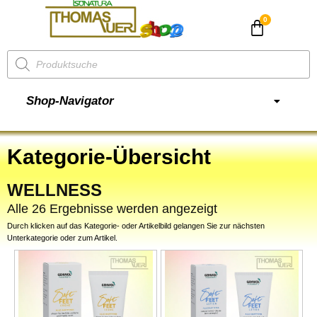
CHF
0.00
Shop-Navigator
Kategorie-Übersicht
WELLNESS
Alle 26 Ergebnisse werden angezeigt
Durch klicken auf das Kategorie- oder Artikelbild gelangen Sie zur nächsten
Unterkategorie oder zum Artikel.