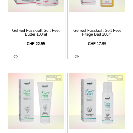
Gehwol Fusskraft Soft Feet
Gehwol Fusskraft Soft Feet
Butter 100ml
Pflege Bad 200ml
CHF
22.55
CHF
17.95
In Den Warenkorb
In Den Warenkorb