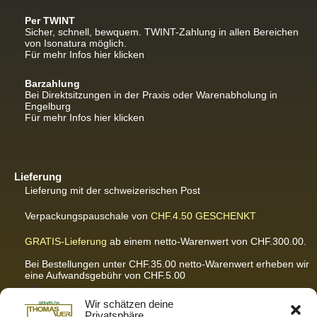
Per TWINT
Sicher, schnell, bewquem. TWINT-Zahlung in allen Bereichen
von Isonatura möglich.
Für mehr Infos hier klicken
Barzahlung
Bei Direktsitzungen in der Praxis oder Warenabholung in
Engelburg
Für mehr Infos hier klicken
Lieferung
Lieferung mit der schweizerischen Post
Verpackungspauschale von
CHF.4.50
GESCHENKT
GRATIS-Lieferung
ab einem netto-Warenwert von CHF.300.00.
Bei Bestellungen unter CHF.35.00 netto-Warenwert erheben wir
eine Aufwandsgebühr von CHF.5.00
<br
Für ausführliche Infos hier klicken
Wir schätzen deine
Privatsphäre