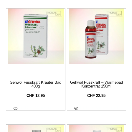
Gehwol Fusskraft Kräuter Bad
Gehwol Fusskraft – Wärmebad
400g
Konzentrat 150ml
CHF
12.95
CHF
22.95
In Den Warenkorb
In Den Warenkorb