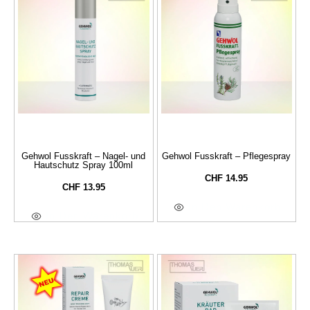
Gehwol Fusskraft – Nagel- und
Gehwol Fusskraft – Pflegespray
Hautschutz Spray 100ml
CHF
14.95
CHF
13.95
In Den Warenkorb
In Den Warenkorb