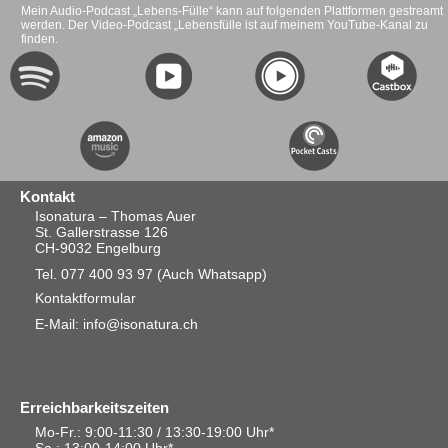
Mein Audio-Podcast „Lebens-Fülle“ kann auf folgenden Plattformen gestreamt
werden. Der Video-Podcast „Lebensfülle ist auf meinem YouTube-Kanal zu
finden.
Kontakt
Isonatura – Thomas Auer
St. Gallerstrasse 126
CH-9032 Engelburg
Tel. 077 400 93 97
(Auch Whatsapp)
Kontaktformular
E-Mail: info@isonatura.ch
Erreichbarkeitszeiten
Mo-Fr.: 9:00-11:30 / 13:30-19:00 Uhr*