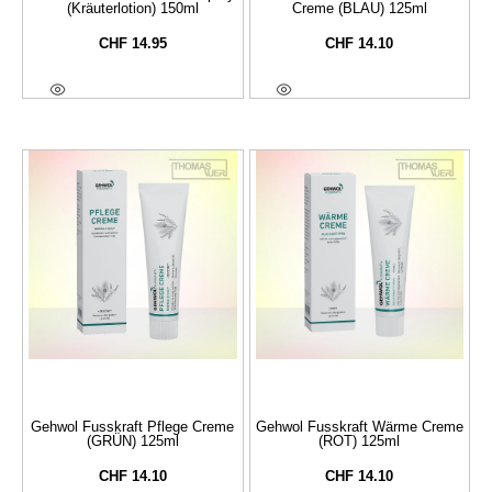
(Kräuterlotion) 150ml
Creme (BLAU) 125ml
CHF
14.95
CHF
14.10
In Den Warenkorb
In Den Warenkorb
Gehwol Fusskraft Pflege Creme
Gehwol Fusskraft Wärme Creme
(GRÜN) 125ml
(ROT) 125ml
CHF
14.10
CHF
14.10