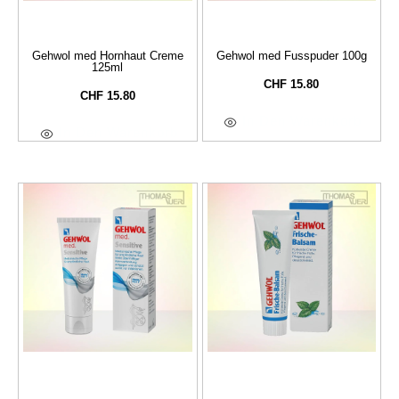
Gehwol med Hornhaut Creme
Gehwol med Fusspuder 100g
125ml
CHF
15.80
CHF
15.80
In Den Warenkorb
In Den Warenkorb