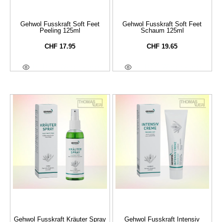
Gehwol Fusskraft Soft Feet
Gehwol Fusskraft Soft Feet
Peeling 125ml
Schaum 125ml
CHF
17.95
CHF
19.65
In Den Warenkorb
In Den Warenkorb
Gehwol Fusskraft Kräuter Spray
Gehwol Fusskraft Intensiv