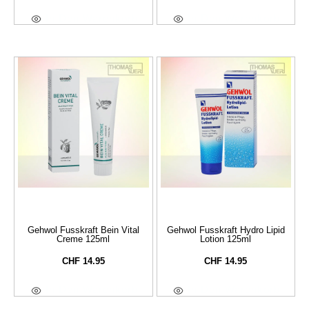
In Den Warenkorb
In Den Warenkorb
Gehwol Fusskraft Bein Vital
Gehwol Fusskraft Hydro Lipid
Creme 125ml
Lotion 125ml
CHF
14.95
CHF
14.95
In Den Warenkorb
In Den Warenkorb