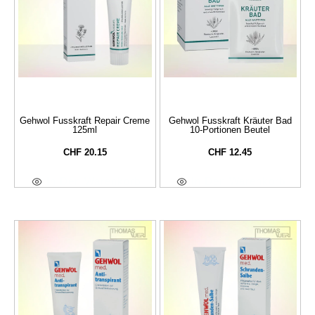
Gehwol Fusskraft Repair Creme
Gehwol Fusskraft Kräuter Bad
125ml
10-Portionen Beutel
CHF
20.15
CHF
12.45
In Den Warenkorb
In Den Warenkorb