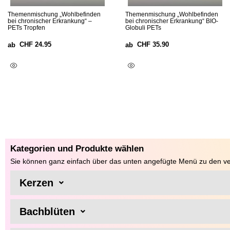
Themenmischung „Wohlbefinden
Themenmischung „Wohlbefinden
bei chronischer Erkrankung“ –
bei chronischer Erkrankung“ BIO-
PETs Tropfen
Globuli PETs
CHF
24.95
CHF
35.90
ab
ab
Ausführung Wählen
Ausführung Wählen
Kategorien und Produkte wählen
Sie können ganz einfach über das unten angefügte Menü zu den ve
Kerzen
Bachblüten