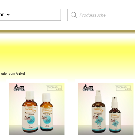
or
 oder zum Artikel.