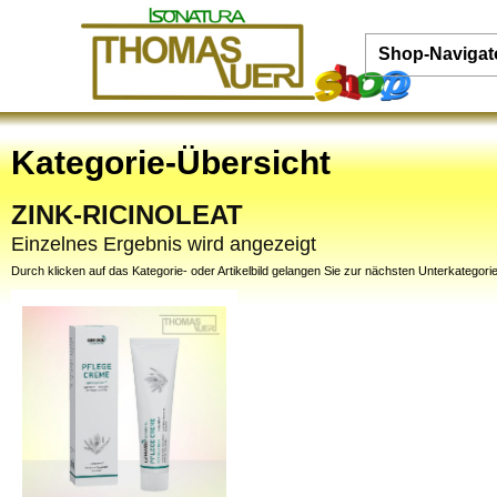
Shop-Navigat
Kategorie-Übersicht
ZINK-RICINOLEAT
Einzelnes Ergebnis wird angezeigt
Durch klicken auf das Kategorie- oder Artikelbild gelangen Sie zur nächsten Unterkategorie