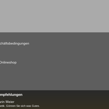
chäftsbedingungen
 Onlineshop
 Empfehlungen
rin Meier
tik. Gönnen Sie sich was Gutes.