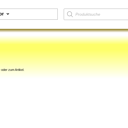
or
 oder zum Artikel.