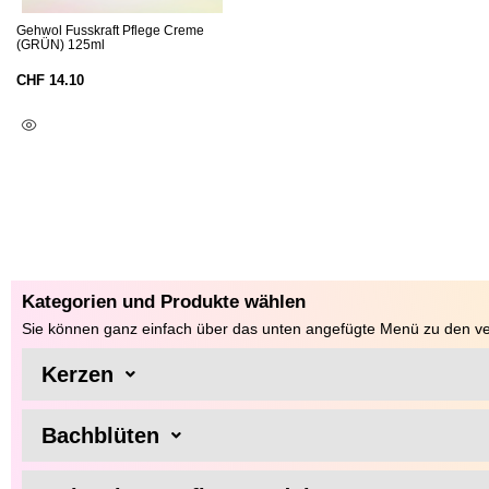
Gehwol Fusskraft Pflege Creme
(GRÜN) 125ml
CHF
14.10
In Den Warenkorb
Kategorien und Produkte wählen
Sie können ganz einfach über das unten angefügte Menü zu den ve
Kerzen
Bachblüten