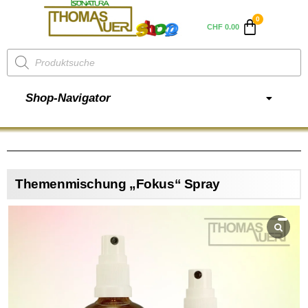
CHF
0.00
Shop-Navigator
Themenmischung „Fokus“ Spray