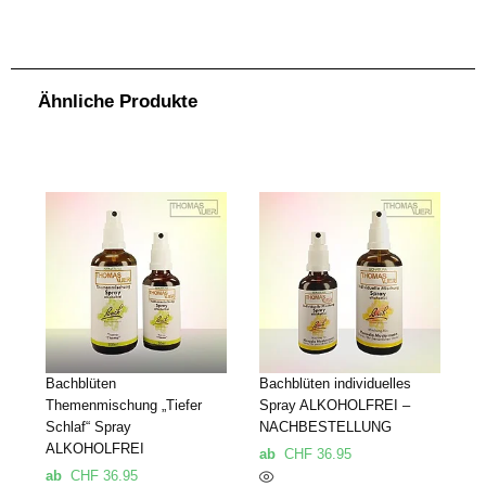
Ähnliche Produkte
Bachblüten
Bachblüten individuelles
Themenmischung „Tiefer
Spray ALKOHOLFREI –
Schlaf“ Spray
NACHBESTELLUNG
ALKOHOLFREI
ab
CHF
36.95
ab
CHF
36.95