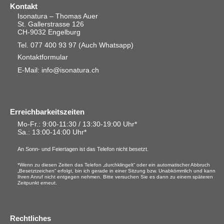
Kontakt
Isonatura – Thomas Auer
St. Gallerstrasse 126
CH-9032 Engelburg
Tel. 077 400 93 97
(Auch Whatsapp)
Kontaktformular
E-Mail: info@isonatura.ch
Erreichbarkeitszeiten
Mo-Fr.: 9:00-11:30 / 13:30-19:00 Uhr*
Sa.
: 13:00-14:00 Uhr*
An Sonn- und Feiertagen ist das Telefon nicht besetzt.
*Wenn zu diesen Zeiten das Telefon „durchklingelt“ oder ein automatischer Abbruch
„Besetztzeichen“ erfolgt, bin ich gerade in einer Sitzung bzw. Unabkömmlich und kann
Ihren Anruf nicht entgegen nehmen. Bitte versuchen Sie es dann zu einem späteren
Zeitpunkt erneut.
Rechtliches