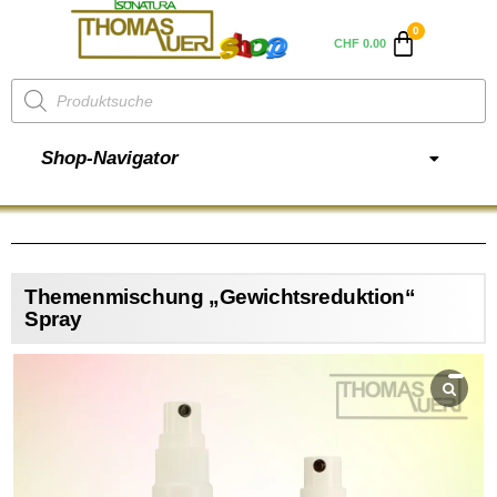
CHF
0.00
Shop-Navigator
Themenmischung „Gewichtsreduktion“
Spray