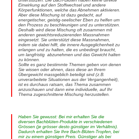
Einwirkung auf den Stoffwechsel und andere
Körperfunktionen, welche das Abnehmen aktivieren.
Aber diese Mischung ist dazu gedacht, auf
energetischer, geistig-seelischer Eben zu helfen um
den Prozess zu beschleunigen und zu unterstützen.
Deshalb wird diese Mischung oft zusammen mit
anderen gewichtsreduzierenden Massnahmen
eingesetzt. Sie unterstützt diese Massnahmen,
indem sie dabei hilft, die innere Ausgeglichenheit zu
erlangen und zu halten, die es unbedingt braucht,
um langfristig abzunehmen und das Gewicht halten
zu können.
Sollte es ganz bestimmte Themen geben von denen
Sie wissen oder ahnen, dass diese an Ihrem
Übergewicht massgeblich beteiligt sind (z.B.
unverarbeitete Situationen aus der Vergangenheit),
ist es durchaus ratsam, das Thema zusammen
anzuschauen und dann eine individuelle, auf Ihr
Thema zugeschnittene Mischung herzustellen.
Haben Sie gewusst: Bei mir erhalten Sie die
diversen Bachblüten-Produkte in verschiedenen
Grössen (je grösser desto günstiger im Verhältnis).
Dadurch erhalten Sie Ihre Bach-Blüten-Tropfen, bei
mir zu einem günstigen Preis. Günstiger als bei