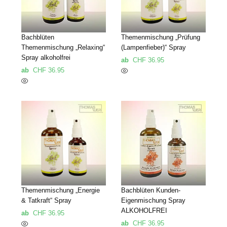
Bachblüten
Themenmischung „Prüfung
Themenmischung „Relaxing“
(Lampenfieber)“ Spray
Spray alkoholfrei
ab
CHF
36.95
ab
CHF
36.95
Themenmischung „Energie
Bachblüten Kunden-
& Tatkraft“ Spray
Eigenmischung Spray
ALKOHOLFREI
ab
CHF
36.95
ab
CHF
36.95