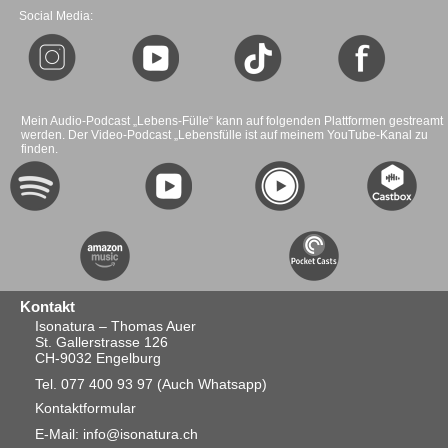
Social Media:
Mein Audio-Podcast „Lebens-Fülle“ kann auf folgenden Plattformen gestreamt
werden. Der Video-Podcast „Lebensfülle ist auf meinem YouTube-Kanal zu
finden.
Kontakt
Isonatura – Thomas Auer
St. Gallerstrasse 126
CH-9032 Engelburg
Tel. 077 400 93 97
(Auch Whatsapp)
Kontaktformular
E-Mail: info@isonatura.ch