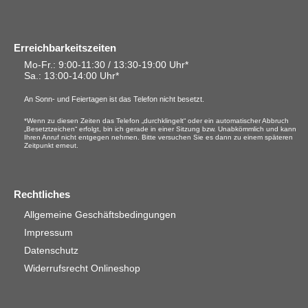
Erreichbarkeitszeiten
Mo-Fr.: 9:00-11:30 / 13:30-19:00 Uhr*
Sa.
: 13:00-14:00 Uhr*
An Sonn- und Feiertagen ist das Telefon nicht besetzt.
*Wenn zu diesen Zeiten das Telefon „durchklingelt“ oder ein automatischer Abbruch
„Besetztzeichen“ erfolgt, bin ich gerade in einer Sitzung bzw. Unabkömmlich und kann
Ihren Anruf nicht entgegen nehmen. Bitte versuchen Sie es dann zu einem späteren
Zeitpunkt erneut.
Rechtliches
Allgemeine Geschäftsbedingungen
Impressum
Datenschutz
Widerrufsrecht Onlineshop