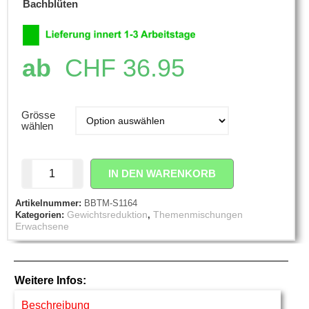
Bachblüten
ab
CHF
36.95
Grösse
wählen
IN DEN WARENKORB
Artikelnummer:
BBTM-S1164
Gewichtsreduktion
Themenmischungen
Kategorien:
,
Erwachsene
Weitere Infos:
Beschreibung