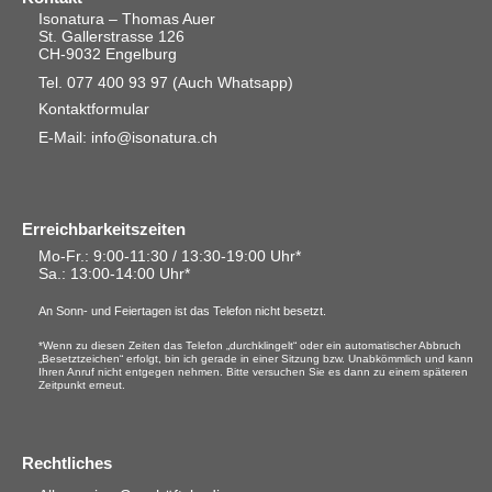
Isonatura – Thomas Auer
St. Gallerstrasse 126
CH-9032 Engelburg
Tel. 077 400 93 97
(Auch Whatsapp)
Kontaktformular
E-Mail: info@isonatura.ch
Erreichbarkeitszeiten
Mo-Fr.: 9:00-11:30 / 13:30-19:00 Uhr*
Sa.
: 13:00-14:00 Uhr*
An Sonn- und Feiertagen ist das Telefon nicht besetzt.
*Wenn zu diesen Zeiten das Telefon „durchklingelt“ oder ein automatischer Abbruch
„Besetztzeichen“ erfolgt, bin ich gerade in einer Sitzung bzw. Unabkömmlich und kann
Ihren Anruf nicht entgegen nehmen. Bitte versuchen Sie es dann zu einem späteren
Zeitpunkt erneut.
Rechtliches