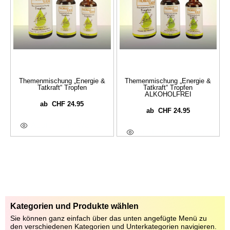
Themenmischung „Energie &
Themenmischung „Energie &
Tatkraft“ Tropfen
Tatkraft“ Tropfen
ALKOHOLFREI
CHF
24.95
ab
CHF
24.95
ab
Ausführung Wählen
Ausführung Wählen
Kategorien und Produkte wählen
Sie können ganz einfach über das unten angefügte Menü zu
den verschiedenen Kategorien und Unterkategorien navigieren.