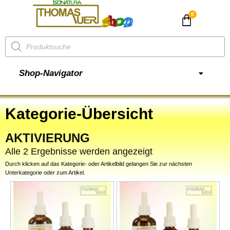
CHF
0.00
Shop-Navigator
Kategorie-Übersicht
AKTIVIERUNG
Alle 2 Ergebnisse werden angezeigt
Durch klicken auf das Kategorie- oder Artikelbild gelangen Sie zur nächsten
Unterkategorie oder zum Artikel.