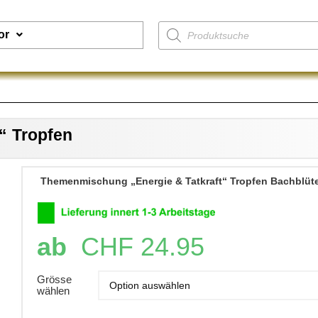
or
“ Tropfen
Themenmischung „Energie & Tatkraft“ Tropfen Bachblüt
ab
CHF
24.95
Grösse
wählen