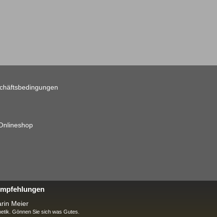
chäftsbedingungen
 Onlineshop
 Empfehlungen
rin Meier
tik. Gönnen Sie sich was Gutes.