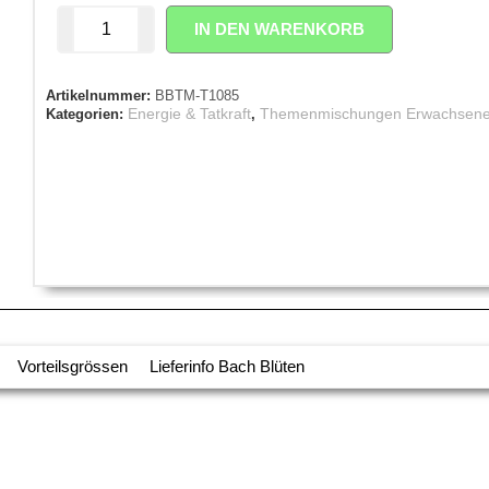
IN DEN WARENKORB
Artikelnummer:
BBTM-T1085
Energie & Tatkraft
Themenmischungen Erwachsen
Kategorien:
,
Vorteilsgrössen
Lieferinfo Bach Blüten