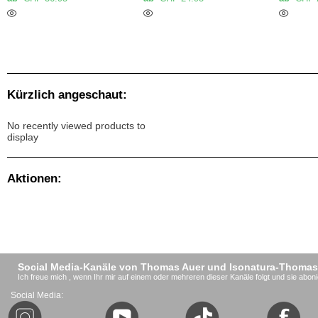
Kürzlich angeschaut:
No recently viewed products to
display
Aktionen:
Social Media-Kanäle von Thomas Auer und Isonatura-Thomas
Ich freue mich , wenn Ihr mir auf einem oder mehreren dieser Kanäle folgt und sie aboni
Social Media: