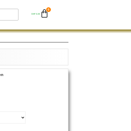
CHF
0.00
en