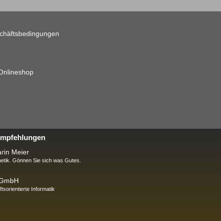
chäftsbedingungen
 Onlineshop
 Empfehlungen
rin Meier
tik. Gönnen Sie sich was Gutes.
k GmbH
ftsorientierte Informatik