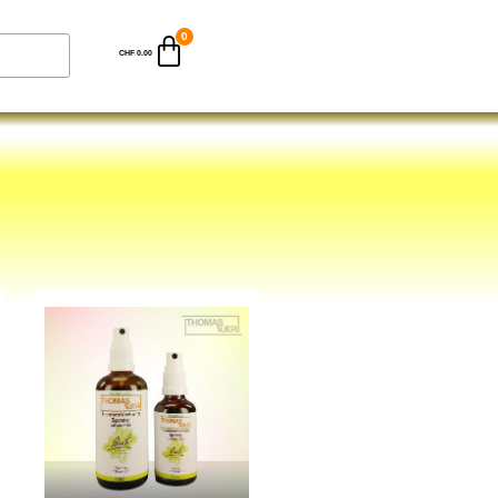
CHF
0.00