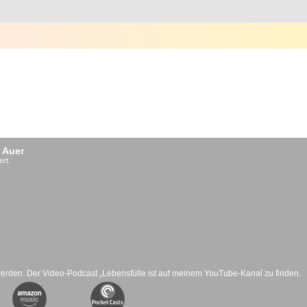
 Auer
ert.
werden. Der Video-Podcast „Lebensfülle ist auf meinem YouTube-Kanal zu finden.