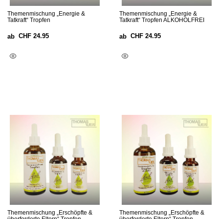
Themenmischung „Energie &
Themenmischung „Energie &
Tatkraft“ Tropfen
Tatkraft“ Tropfen ALKOHOLFREI
CHF
24.95
CHF
24.95
ab
ab
Ausführung Wählen
Ausführung Wählen
Themenmischung „Erschöpfte &
Themenmischung „Erschöpfte &