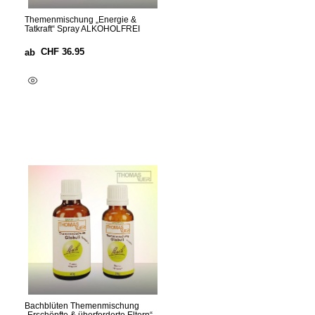
Themenmischung „Energie &
Tatkraft“ Spray ALKOHOLFREI
CHF
36.95
ab
Ausführung Wählen
Bachblüten Themenmischung