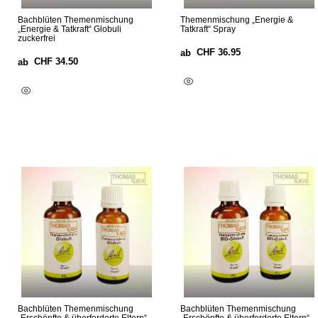
Bachblüten Themenmischung
Themenmischung „Energie &
„Energie & Tatkraft“ Globuli
Tatkraft“ Spray
zuckerfrei
CHF
36.95
ab
CHF
34.50
ab
Ausführung Wählen
Ausführung Wählen
Bachblüten Themenmischung
Bachblüten Themenmischung