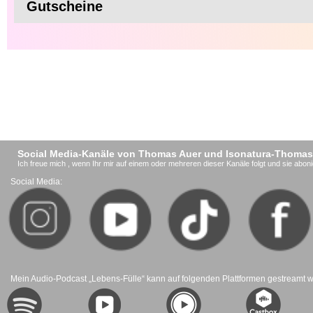
Gutscheine
Social Media-Kanäle von Thomas Auer und Isonatura-Thomas
Ich freue mich , wenn Ihr mir auf einem oder mehreren dieser Kanäle folgt und sie aboni
Social Media:
Mein Audio-Podcast „Lebens-Fülle“ kann auf folgenden Plattformen gestreamt 