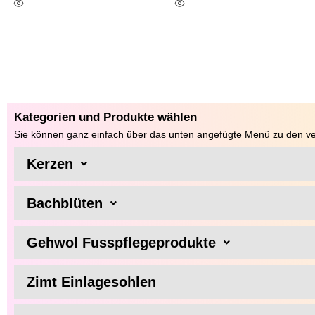
Ausführung Wählen
Ausführung Wählen
Kategorien und Produkte wählen
Sie können ganz einfach über das unten angefügte Menü zu den ve
Kerzen
Bachblüten
Gehwol Fusspflegeprodukte
Zimt Einlagesohlen