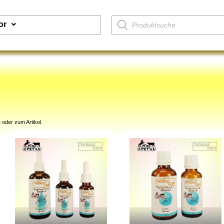
or
 oder zum Artikel.