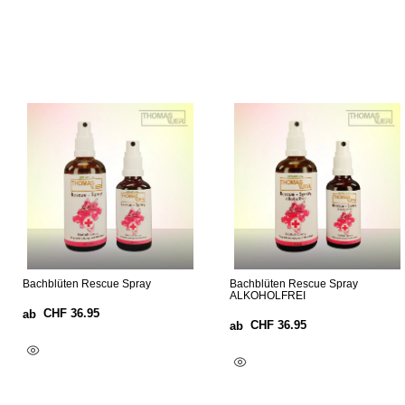
Bachblüten Rescue Spray
Bachblüten Rescue Spray
ALKOHOLFREI
CHF
36.95
ab
CHF
36.95
ab
Ausführung Wählen
Ausführung Wählen