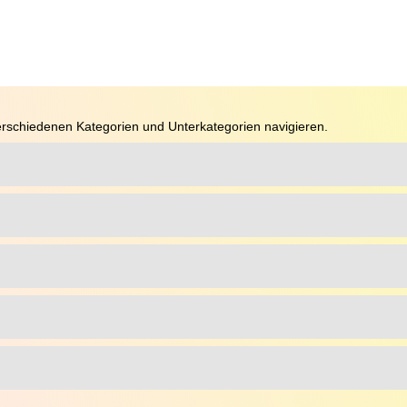
rschiedenen Kategorien und Unterkategorien navigieren.