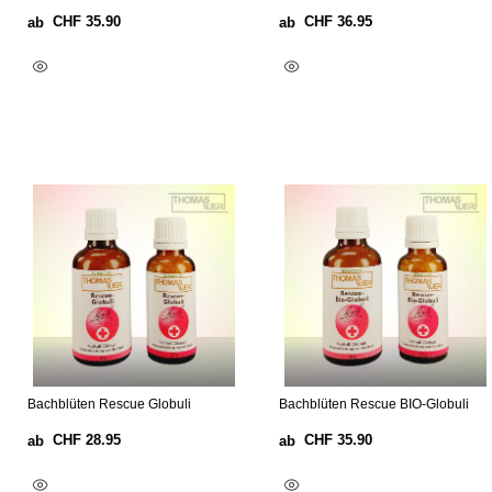
CHF
35.90
CHF
36.95
ab
ab
Ausführung Wählen
Ausführung Wählen
Bachblüten Rescue Globuli
Bachblüten Rescue BIO-Globuli
CHF
28.95
CHF
35.90
ab
ab
Ausführung Wählen
Ausführung Wählen