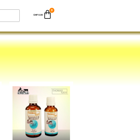
CHF
0.00