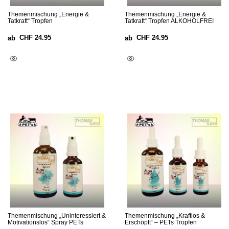
Themenmischung „Energie &
Themenmischung „Energie &
Tatkraft“ Tropfen
Tatkraft“ Tropfen ALKOHOLFREI
CHF
24.95
CHF
24.95
ab
ab
Ausführung Wählen
Ausführung Wählen
Themenmischung „Uninteressiert &
Themenmischung „Kraftlos &
Motivationslos“ Spray PETs
Erschöpft“ – PETs Tropfen