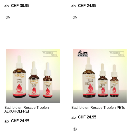
CHF
36.95
CHF
24.95
ab
ab
Ausführung Wählen
Ausführung Wählen
Bachblüten Rescue Tropfen
Bachblüten Rescue Tropfen PETs
ALKOHOLFREI
CHF
24.95
ab
CHF
24.95
ab
Ausführung Wählen