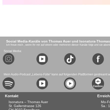
Social Media-Kanäle von Thomas Auer und Isonatura-Thomas
Ich freue mich , wenn Ihr mir auf einem oder mehreren dieser Kanäle folgt und sie aboni
Social Media:
Mein Audio-Podcast „Lebens-Fülle“ kann auf folgenden Plattformen gestreamt 
Kontakt
Erreich
Isonatura – Thomas Auer
Mo-Fr
St. Gallerstrasse 126
Sa.
: 
CH-9032 Engelburg