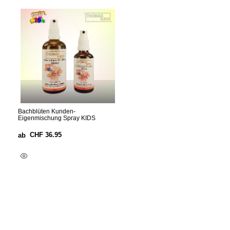
Bachblüten Kunden-
Eigenmischung Spray KIDS
CHF
36.95
ab
Optionen Wählen