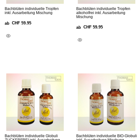
Bachblüten individuelle Tropfen
Bachblüten individuelle Tropfen
inkl. Ausarbeitung Mischung
alkoholfrei inkl. Ausarbeitung
Mischung
CHF
59.95
ab
CHF
59.95
ab
Optionen Wählen
Optionen Wählen
Bachblüten individuelle Globuli
Bachblüten individuelle BIO-Globuli