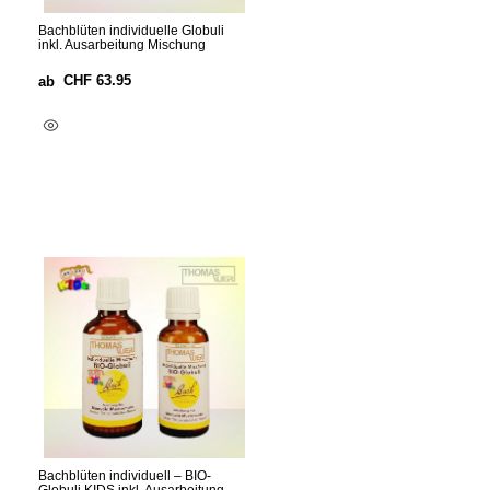
Bachblüten individuelle Globuli
inkl. Ausarbeitung Mischung
CHF
63.95
ab
Optionen Wählen
Bachblüten individuell – BIO-