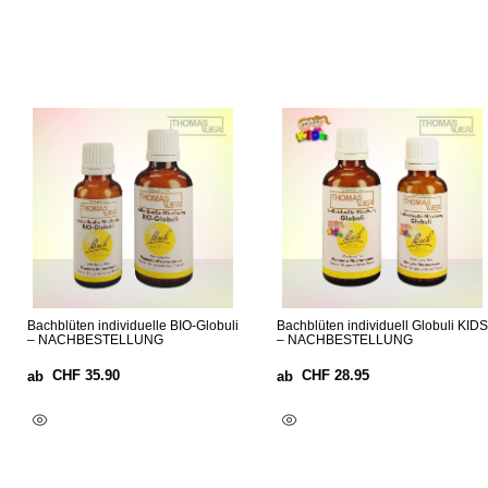
Bachblüten individuelle BIO-Globuli
Bachblüten individuell Globuli KIDS
– NACHBESTELLUNG
– NACHBESTELLUNG
CHF
35.90
CHF
28.95
ab
ab
Optionen Wählen
Optionen Wählen