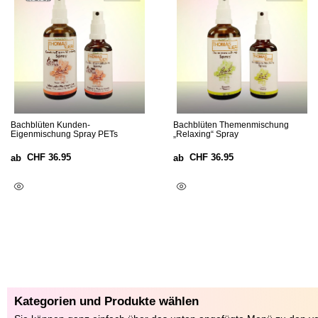
Bachblüten Kunden-
Bachblüten Themenmischung
Eigenmischung Spray PETs
„Relaxing“ Spray
CHF
36.95
CHF
36.95
ab
ab
Optionen Wählen
Ausführung Wählen
Kategorien und Produkte wählen