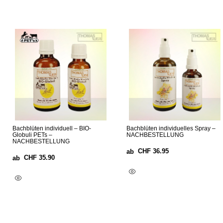
Bachblüten individuell – BIO-
Bachblüten individuelles Spray –
Globuli PETs –
NACHBESTELLUNG
NACHBESTELLUNG
CHF
36.95
ab
CHF
35.90
ab
Optionen Wählen
Optionen Wählen