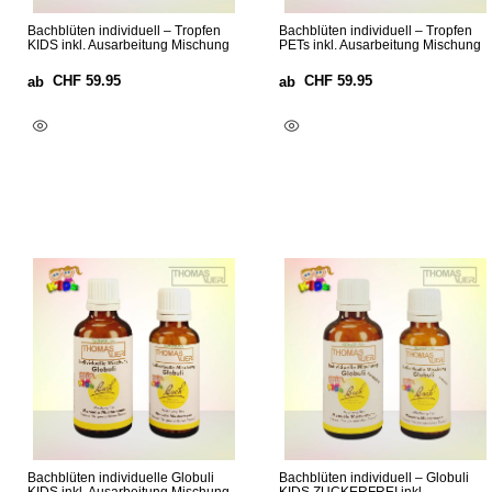
Bachblüten individuell – Tropfen
Bachblüten individuell – Tropfen
KIDS inkl. Ausarbeitung Mischung
PETs inkl. Ausarbeitung Mischung
CHF
59.95
CHF
59.95
ab
ab
Optionen Wählen
Optionen Wählen
Bachblüten individuelle Globuli
Bachblüten individuell – Globuli