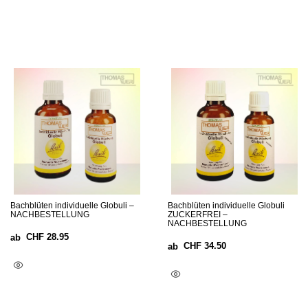
Bachblüten individuelle Globuli –
Bachblüten individuelle Globuli
NACHBESTELLUNG
ZUCKERFREI –
NACHBESTELLUNG
CHF
28.95
ab
CHF
34.50
ab
Optionen Wählen
Optionen Wählen