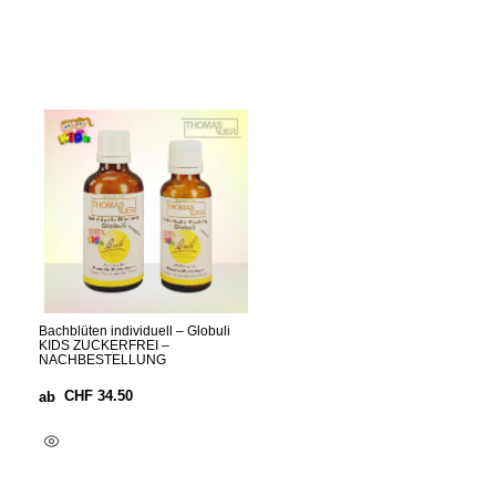
Bachblüten individuell – Globuli
KIDS ZUCKERFREI –
NACHBESTELLUNG
CHF
34.50
ab
Optionen Wählen