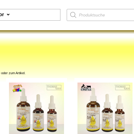
or
 oder zum Artikel.