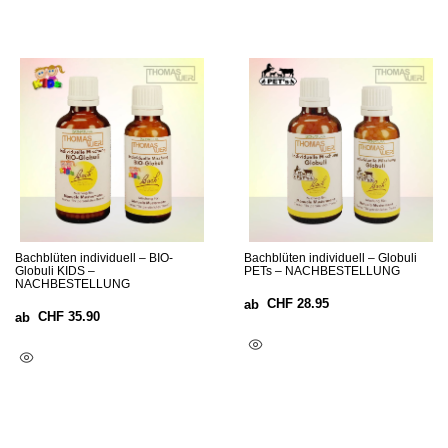
Bachblüten individuell – BIO-
Bachblüten individuell – Globuli
Globuli KIDS –
PETs – NACHBESTELLUNG
NACHBESTELLUNG
CHF
28.95
ab
CHF
35.90
ab
Optionen Wählen
Optionen Wählen