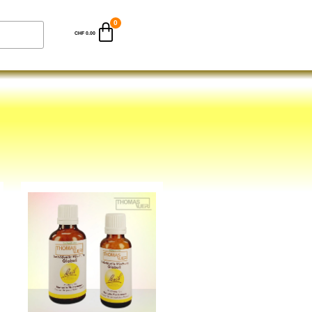
CHF
0.00