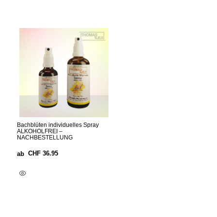
Bachblüten individuelles Spray
ALKOHOLFREI –
NACHBESTELLUNG
CHF
36.95
ab
Optionen Wählen