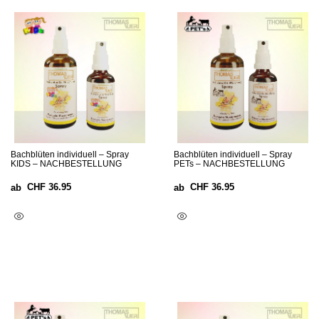
Bachblüten individuell – Spray
Bachblüten individuell – Spray
KIDS – NACHBESTELLUNG
PETs – NACHBESTELLUNG
CHF
36.95
CHF
36.95
ab
ab
Optionen Wählen
Optionen Wählen