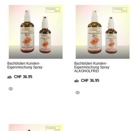
Bachblüten Kunden-
Bachblüten Kunden-
Eigenmischung Spray
Eigenmischung Spray
ALKOHOLFREI
CHF
36.95
ab
CHF
36.95
ab
Optionen Wählen
Optionen Wählen