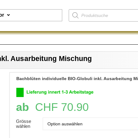
or
inkl. Ausarbeitung Mischung
Bachblüten individuelle BIO-Globuli inkl. Ausarbeitung 
ab
CHF
70.90
Grösse
wählen