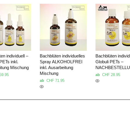
en individuell –
Bachblüten individuelles
Bachblüten individ
PETs inkl.
Spray ALKOHOLFREI
Globuli PETs –
itung Mischung
inkl. Ausarbeitung
NACHBESTELL
Mischung
59.95
ab
CHF
28.95
ab
CHF
71.95