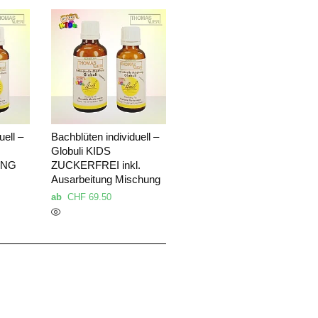
uell –
Bachblüten individuell –
Globuli KIDS
UNG
ZUCKERFREI inkl.
Ausarbeitung Mischung
ab
CHF
69.50