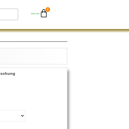
CHF
0.00
Mischung