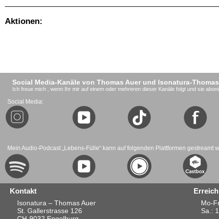
Aktionen:
Social Media-Kanäle von Thomas Auer und Isonatura-Thomas
Ich freue mich , wenn Ihr mir auf einem oder mehreren dieser Kanäle folgt und sie aboni
Social Media:
Mein Audio-Podcast „Lebens-Fülle“ kann auf folgenden Plattformen gestreamt 
Kontakt
Erreich
Isonatura – Thomas Auer
Mo-Fr
St. Gallerstrasse 126
Sa.
: 
CH-9032 Engelburg