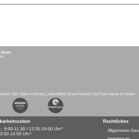
 Auer
ert.
werden. Der Video-Podcast „Lebensfülle ist auf meinem YouTube-Kanal zu finden.
barkeitszeiten
Rechtliches
.: 9:00-11:30 / 13:30-19:00 Uhr*
Allgemeine Ges
13:00-14:00 Uhr*
Impressum