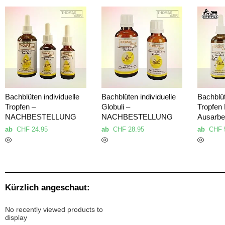
Bachblüten individuelle
Bachblüten individuelle
Bachblüt
Tropfen –
Globuli –
Tropfen 
NACHBESTELLUNG
NACHBESTELLUNG
Ausarbe
ab
CHF
24.95
ab
CHF
28.95
ab
CHF
Kürzlich angeschaut:
No recently viewed products to
display