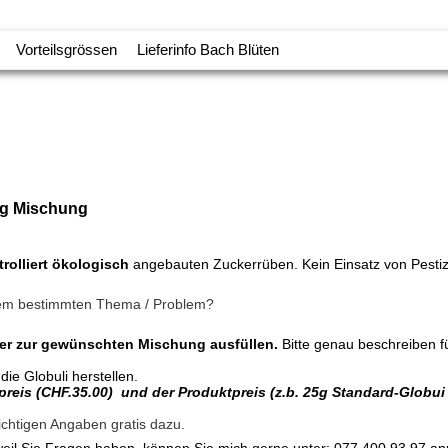
Vorteilsgrössen
Lieferinfo Bach Blüten
ung Mischung
trolliert ökologisch
angebauten Zuckerrüben. Kein Einsatz von Pestiz
nem bestimmten Thema / Problem?
er zur gewünschten Mischung ausfüllen.
Bitte genau beschreiben f
e Globuli herstellen.
spreis (CHF.35.00) und der Produktpreis (z.b. 25g Standard-Globu
wichtigen Angaben gratis dazu.