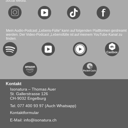
Social Media:
Mein Audio-Podcast „Lebens-Fülle“ kann auf folgenden Plattformen gestreamt
werden. Der Video-Podcast „Lebensfülle ist auf meinem YouTube-Kanal zu
finden.
Kontakt
Isonatura – Thomas Auer
St. Gallerstrasse 126
CH-9032 Engelburg
Tel. 077 400 93 97
(Auch Whatsapp)
Kontaktformular
E-Mail: info@isonatura.ch