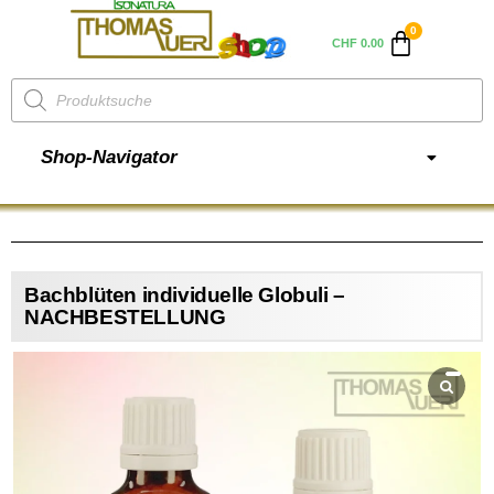
CHF
0.00
Shop-Navigator
Bachblüten individuelle Globuli –
NACHBESTELLUNG