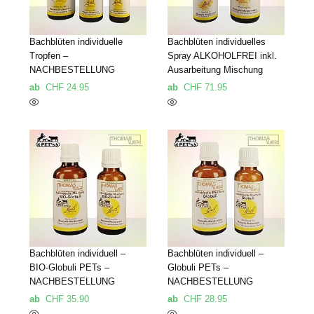
Bachblüten individuelle
Bachblüten individuelles
Tropfen –
Spray ALKOHOLFREI inkl.
NACHBESTELLUNG
Ausarbeitung Mischung
ab
CHF
24.95
ab
CHF
71.95
Bachblüten individuell –
Bachblüten individuell –
BIO-Globuli PETs –
Globuli PETs –
NACHBESTELLUNG
NACHBESTELLUNG
ab
CHF
35.90
ab
CHF
28.95