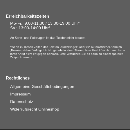
Erreichbarkeitszeiten
Mo-Fr.: 9:00-11:30 / 13:30-19:00 Uhr*
Sa.
: 13:00-14:00 Uhr*
An Sonn- und Feiertagen ist das Telefon nicht besetzt.
*Wenn zu diesen Zeiten das Telefon „durchklingelt“ oder ein automatischer Abbruch
„Besetztzeichen“ erfolgt, bin ich gerade in einer Sitzung bzw. Unabkömmlich und kann
Ihren Anruf nicht entgegen nehmen. Bitte versuchen Sie es dann zu einem späteren
Zeitpunkt erneut.
Rechtliches
Allgemeine Geschäftsbedingungen
Impressum
Datenschutz
Widerrufsrecht Onlineshop