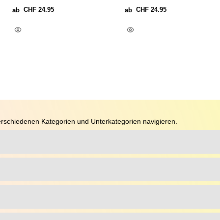
CHF
24.95
CHF
24.95
ab
ab
Ausführung Wählen
Ausführung Wählen
rschiedenen Kategorien und Unterkategorien navigieren.