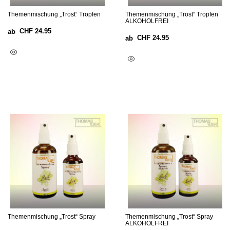
Themenmischung „Trost“ Tropfen
Themenmischung „Trost“ Tropfen
ALKOHOLFREI
CHF
24.95
ab
CHF
24.95
ab
Ausführung Wählen
Ausführung Wählen
Themenmischung „Trost“ Spray
Themenmischung „Trost“ Spray
ALKOHOLFREI