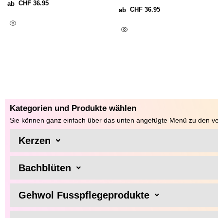
CHF
36.95
ab
CHF
36.95
ab
Ausführung Wählen
Ausführung Wählen
Kategorien und Produkte wählen
Sie können ganz einfach über das unten angefügte Menü zu den ve
Kerzen
Bachblüten
Gehwol Fusspflegeprodukte