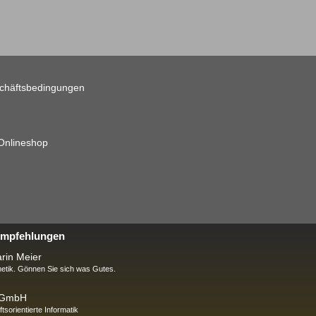
chäftsbedingungen
 Onlineshop
 Empfehlungen
rin Meier
tik. Gönnen Sie sich was Gutes.
k GmbH
ftsorientierte Informatik