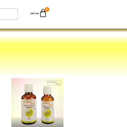
CHF
0.00