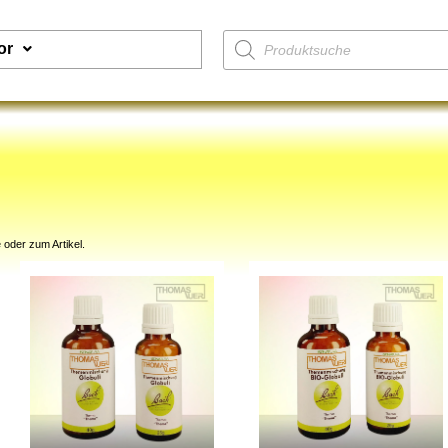
or
 oder zum Artikel.