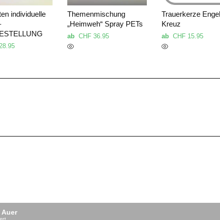
en individuelle
Themenmischung
Trauerkerze Enge
–
„Heimweh“ Spray PETs
Kreuz
ESTELLUNG
ab
CHF
36.95
ab
CHF
15.95
28.95
 Auer
ert.