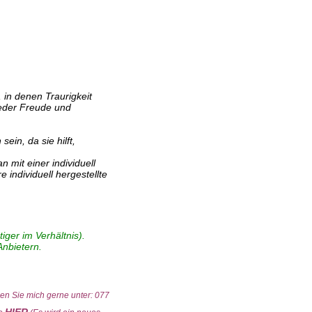
 in denen Traurigkeit
ieder Freude und
in, da sie hilft,
 mit einer individuell
individuell hergestellte
ger im Verhältnis).
Anbietern.
nen Sie mich gerne unter: 077