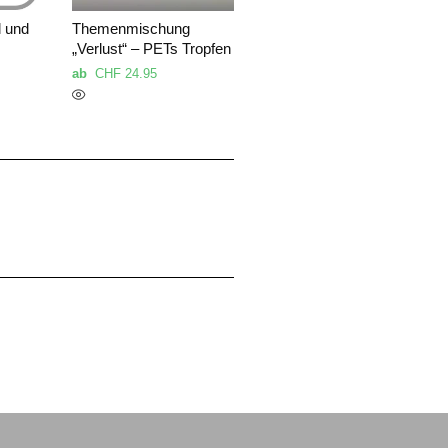
l und
Themenmischung
„Verlust“ – PETs Tropfen
ab
CHF
24.95