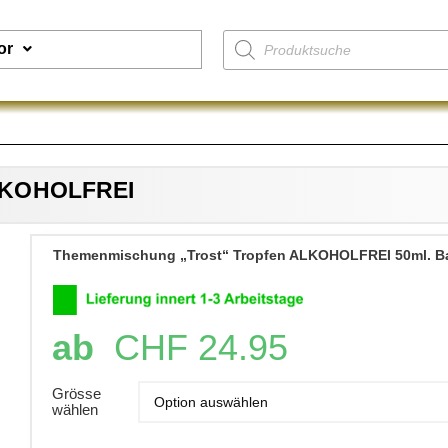
or
ALKOHOLFREI
Themenmischung „Trost“ Tropfen ALKOHOLFREI 50ml. B
ab
CHF
24.95
Grösse
wählen