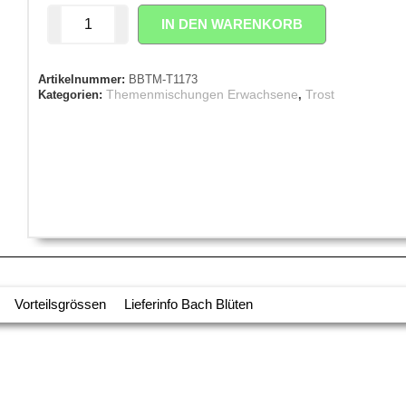
IN DEN WARENKORB
Artikelnummer:
BBTM-T1173
Themenmischungen Erwachsene
Trost
Kategorien:
,
Vorteilsgrössen
Lieferinfo Bach Blüten