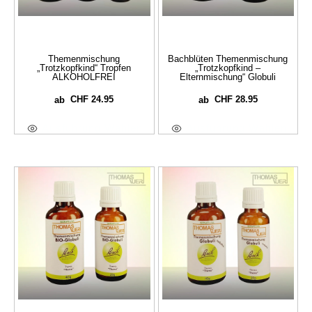
Themenmischung
Bachblüten Themenmischung
„Trotzkopfkind“ Tropfen
„Trotzkopfkind –
ALKOHOLFREI
Elternmischung“ Globuli
CHF
24.95
CHF
28.95
ab
ab
Ausführung Wählen
Ausführung Wählen