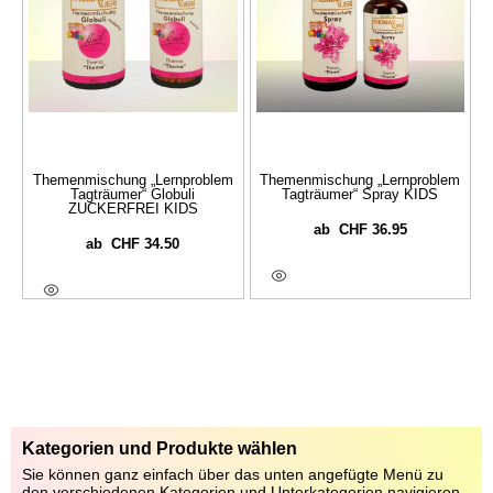
Themenmischung „Lernproblem
Themenmischung „Lernproblem
Tagträumer“ Globuli
Tagträumer“ Spray KIDS
ZUCKERFREI KIDS
CHF
36.95
ab
CHF
34.50
ab
Ausführung Wählen
Ausführung Wählen
Kategorien und Produkte wählen
Sie können ganz einfach über das unten angefügte Menü zu
den verschiedenen Kategorien und Unterkategorien navigieren.