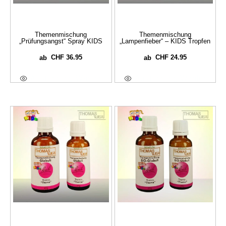
Themenmischung
Themenmischung
„Prüfungsangst“ Spray KIDS
„Lampenfieber“ – KIDS Tropfen
CHF
36.95
CHF
24.95
ab
ab
Ausführung Wählen
Ausführung Wählen