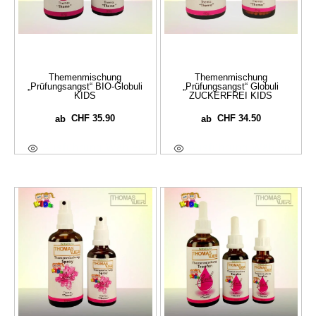
Themenmischung
Themenmischung
„Prüfungsangst“ BIO-Globuli
„Prüfungsangst“ Globuli
KIDS
ZUCKERFREI KIDS
CHF
35.90
CHF
34.50
ab
ab
Ausführung Wählen
Ausführung Wählen