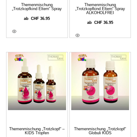
Themenmischung
Themenmischung
„Trotzkopfkind Eltern“ Spray
„Trotzkopfkind Eltern“ Spray
ALKOHOLFREI
CHF
36.95
ab
CHF
36.95
ab
Ausführung Wählen
Ausführung Wählen
Themenmischung „Trotzkopf“ –
Themenmischung „Trotzkopf“
KIDS Tropfen
Globuli KIDS