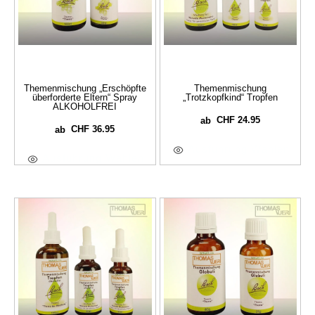
Themenmischung „Erschöpfte
Themenmischung
überforderte Eltern“ Spray
„Trotzkopfkind“ Tropfen
ALKOHOLFREI
CHF
24.95
ab
CHF
36.95
ab
Ausführung Wählen
Ausführung Wählen