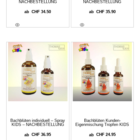
NACHBESTELLUNG
NACHBESTELLUNG
CHF
34.50
CHF
35.90
ab
ab
Optionen Wählen
Optionen Wählen
Bachblüten individuell – Spray
Bachblüten Kunden-
KIDS – NACHBESTELLUNG
Eigenmischung Tropfen KIDS
CHF
36.95
CHF
24.95
ab
ab