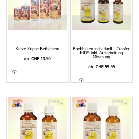
Kerze Krippe Bethlehem
Bachblüten individuell – Tropfen
KIDS inkl. Ausarbeitung
Mischung
CHF
13.50
ab
CHF
59.95
ab
Ausführung Wählen
Optionen Wählen