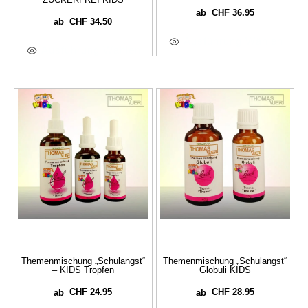
CHF
36.95
ab
CHF
34.50
ab
Ausführung Wählen
Ausführung Wählen
Themenmischung „Schulangst“
Themenmischung „Schulangst“
– KIDS Tropfen
Globuli KIDS
CHF
24.95
CHF
28.95
ab
ab