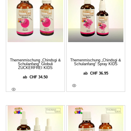
Themenmischung „Chindsgi &
Themenmischung „Chindsgi &
Schulanfang“ Globuli
Schulanfang“ Spray KIDS
ZUCKERFREI KIDS
CHF
36.95
ab
CHF
34.50
ab
Ausführung Wählen
Ausführung Wählen