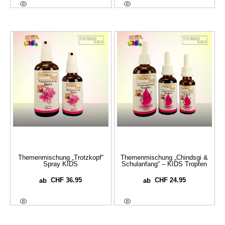
Ausführung Wählen
Ausführung Wählen
Themenmischung „Trotzkopf“
Themenmischung „Chindsgi &
Spray KIDS
Schulanfang“ – KIDS Tropfen
CHF
36.95
CHF
24.95
ab
ab
Ausführung Wählen
Ausführung Wählen