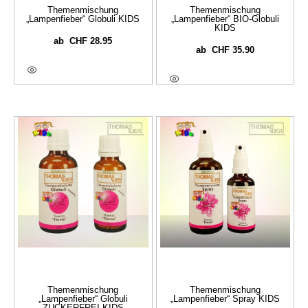
Themenmischung
Themenmischung
„Lampenfieber“ Globuli KIDS
„Lampenfieber“ BIO-Globuli
KIDS
CHF
28.95
ab
CHF
35.90
ab
Ausführung Wählen
Ausführung Wählen
Themenmischung
Themenmischung
„Lampenfieber“ Globuli
„Lampenfieber“ Spray KIDS
ZUCKERFREI KIDS