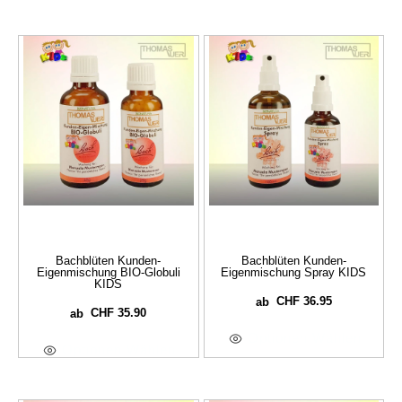
Bachblüten Kunden-
Bachblüten Kunden-
Eigenmischung BIO-Globuli
Eigenmischung Spray KIDS
KIDS
CHF
36.95
ab
CHF
35.90
ab
Optionen Wählen
Optionen Wählen