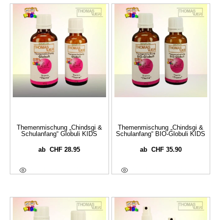
Themenmischung „Chindsgi &
Themenmischung „Chindsgi &
Schulanfang“ Globuli KIDS
Schulanfang“ BIO-Globuli KIDS
CHF
28.95
CHF
35.90
ab
ab
Ausführung Wählen
Ausführung Wählen