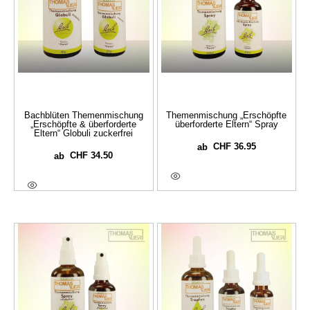
Bachblüten Themenmischung
Themenmischung „Erschöpfte
„Erschöpfte & überforderte
überforderte Eltern“ Spray
Eltern“ Globuli zuckerfrei
CHF
36.95
ab
CHF
34.50
ab
Ausführung Wählen
Ausführung Wählen