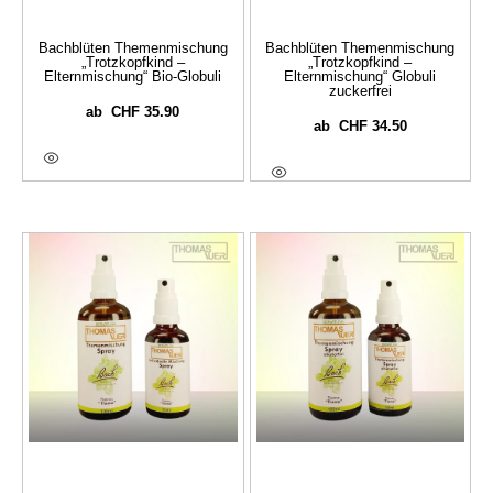
Bachblüten Themenmischung
Bachblüten Themenmischung
„Trotzkopfkind –
„Trotzkopfkind –
Elternmischung“ Bio-Globuli
Elternmischung“ Globuli
zuckerfrei
CHF
35.90
ab
CHF
34.50
ab
Ausführung Wählen
Ausführung Wählen