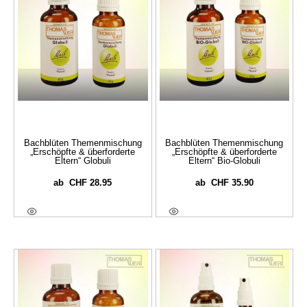
Bachblüten Themenmischung
Bachblüten Themenmischung
„Erschöpfte & überforderte
„Erschöpfte & überforderte
Eltern“ Globuli
Eltern“ Bio-Globuli
CHF
28.95
CHF
35.90
ab
ab
Ausführung Wählen
Ausführung Wählen