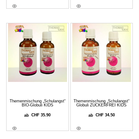
Ausführung Wählen
Ausführung Wählen
Themenmischung „Schulangst“
Themenmischung „Schulangst“
BIO-Globuli KIDS
Globuli ZUCKERFREI KIDS
CHF
35.90
CHF
34.50
ab
ab
Ausführung Wählen
Ausführung Wählen