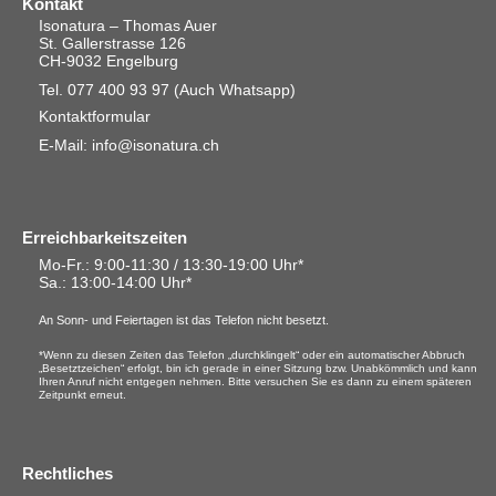
Kontakt
Isonatura – Thomas Auer
St. Gallerstrasse 126
CH-9032 Engelburg
Tel. 077 400 93 97
(Auch Whatsapp)
Kontaktformular
E-Mail: info@isonatura.ch
Erreichbarkeitszeiten
Mo-Fr.: 9:00-11:30 / 13:30-19:00 Uhr*
Sa.
: 13:00-14:00 Uhr*
An Sonn- und Feiertagen ist das Telefon nicht besetzt.
*Wenn zu diesen Zeiten das Telefon „durchklingelt“ oder ein automatischer Abbruch
„Besetztzeichen“ erfolgt, bin ich gerade in einer Sitzung bzw. Unabkömmlich und kann
Ihren Anruf nicht entgegen nehmen. Bitte versuchen Sie es dann zu einem späteren
Zeitpunkt erneut.
Rechtliches