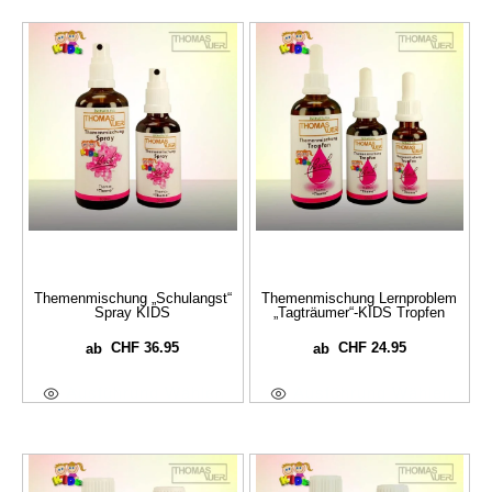
Themenmischung „Schulangst“
Themenmischung Lernproblem
Spray KIDS
„Tagträumer“-KIDS Tropfen
CHF
36.95
CHF
24.95
ab
ab
Ausführung Wählen
Ausführung Wählen