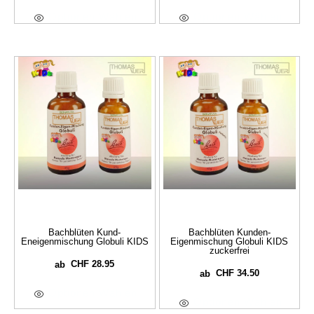
Optionen Wählen
Optionen Wählen
Bachblüten Kund-
Bachblüten Kunden-
Eneigenmischung Globuli KIDS
Eigenmischung Globuli KIDS
zuckerfrei
CHF
28.95
ab
CHF
34.50
ab
Optionen Wählen
Optionen Wählen