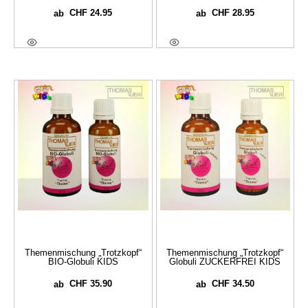
CHF
24.95
CHF
28.95
ab
ab
Ausführung Wählen
Ausführung Wählen
Themenmischung „Trotzkopf“
Themenmischung „Trotzkopf“
BIO-Globuli KIDS
Globuli ZUCKERFREI KIDS
CHF
35.90
CHF
34.50
ab
ab