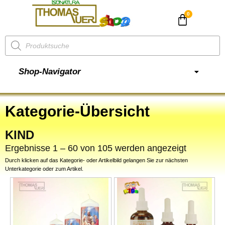
CHF
0.00
Shop-Navigator
Kategorie-Übersicht
KIND
Ergebnisse 1 – 60 von 105 werden angezeigt
Durch klicken auf das Kategorie- oder Artikelbild gelangen Sie zur nächsten
Unterkategorie oder zum Artikel.