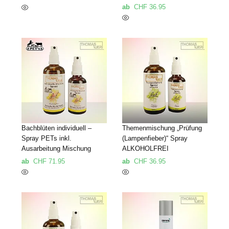
ab
CHF
36.95
Bachblüten individuell –
Themenmischung „Prüfung
Spray PETs inkl.
(Lampenfieber)“ Spray
Ausarbeitung Mischung
ALKOHOLFREI
ab
CHF
71.95
ab
CHF
36.95