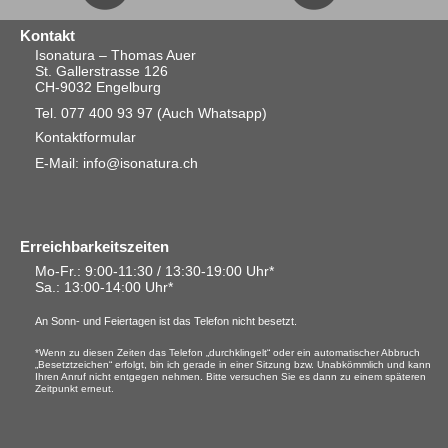
Kontakt
Isonatura – Thomas Auer
St. Gallerstrasse 126
CH-9032 Engelburg
Tel. 077 400 93 97
(Auch Whatsapp)
Kontaktformular
E-Mail: info@isonatura.ch
Erreichbarkeitszeiten
Mo-Fr.: 9:00-11:30 / 13:30-19:00 Uhr*
Sa.
: 13:00-14:00 Uhr*
An Sonn- und Feiertagen ist das Telefon nicht besetzt.
*Wenn zu diesen Zeiten das Telefon „durchklingelt“ oder ein automatischer Abbruch
„Besetztzeichen“ erfolgt, bin ich gerade in einer Sitzung bzw. Unabkömmlich und kann
Ihren Anruf nicht entgegen nehmen. Bitte versuchen Sie es dann zu einem späteren
Zeitpunkt erneut.