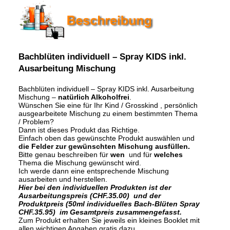
Bachblüten individuell – Spray KIDS inkl.
Ausarbeitung Mischung
Bachblüten individuell – Spray KIDS inkl. Ausarbeitung
Mischung –
natürlich Alkoholfrei
.
Wünschen Sie eine für Ihr Kind / Grosskind , persönlich
ausgearbeitete Mischung zu einem bestimmten Thema
/ Problem?
Dann ist dieses Produkt das Richtige.
Einfach oben das gewünschte Produkt auswählen und
die Felder zur gewünschten Mischung ausfüllen.
Bitte genau beschreiben für
wen
und für
welches
Thema die Mischung gewünscht wird.
Ich werde dann eine entsprechende Mischung
ausarbeiten und herstellen.
Hier bei den individuellen Produkten ist der
Ausarbeitungspreis (CHF.35.00) und der
Produktpreis (50ml individuelles Bach-Blüten Spray
CHF.35.95) im Gesamtpreis zusammengefasst.
Zum Produkt erhalten Sie jeweils ein kleines Booklet mit
allen wichtigen Angaben gratis dazu.