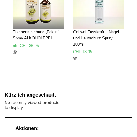
Themenmischung „Fokus“
Gehwol Fusskraft – Nagel-
Spray ALKOHOLFREI
und Hautschutz Spray
100ml
ab
CHF
36.95
CHF
13.95
Kürzlich angeschaut:
No recently viewed products
to display
Aktionen: