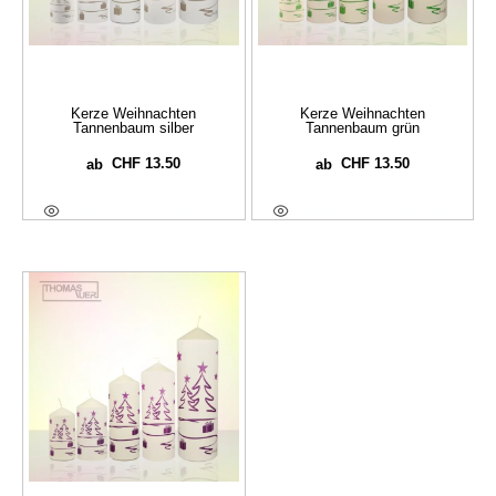
Kerze Weihnachten
Kerze Weihnachten
Tannenbaum silber
Tannenbaum grün
CHF
13.50
CHF
13.50
ab
ab
Ausführung Wählen
Ausführung Wählen