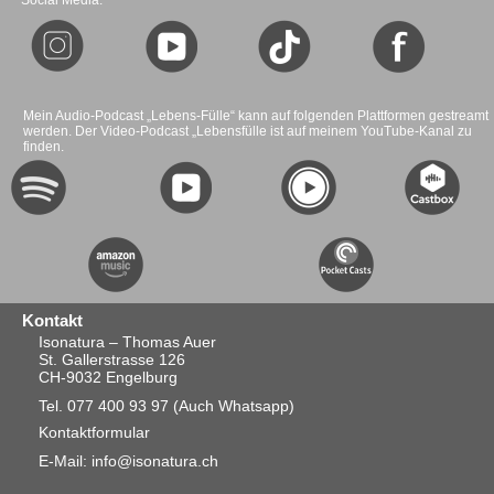
Social Media:
Mein Audio-Podcast „Lebens-Fülle“ kann auf folgenden Plattformen gestreamt
werden. Der Video-Podcast „Lebensfülle ist auf meinem YouTube-Kanal zu
finden.
Kontakt
Isonatura – Thomas Auer
St. Gallerstrasse 126
CH-9032 Engelburg
Tel. 077 400 93 97
(Auch Whatsapp)
Kontaktformular
E-Mail: info@isonatura.ch