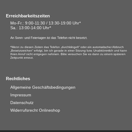
Erreichbarkeitszeiten
Mo-Fr.: 9:00-11:30 / 13:30-19:00 Uhr*
Sa.
: 13:00-14:00 Uhr*
An Sonn- und Feiertagen ist das Telefon nicht besetzt.
*Wenn zu diesen Zeiten das Telefon „durchklingelt“ oder ein automatischer Abbruch
„Besetztzeichen“ erfolgt, bin ich gerade in einer Sitzung bzw. Unabkömmlich und kann
Ihren Anruf nicht entgegen nehmen. Bitte versuchen Sie es dann zu einem späteren
Zeitpunkt erneut.
Rechtliches
Allgemeine Geschäftsbedingungen
Impressum
Datenschutz
Widerrufsrecht Onlineshop