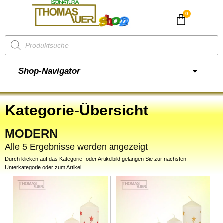
CHF
0.00
Shop-Navigator
Kategorie-Übersicht
MODERN
Alle 5 Ergebnisse werden angezeigt
Durch klicken auf das Kategorie- oder Artikelbild gelangen Sie zur nächsten
Unterkategorie oder zum Artikel.