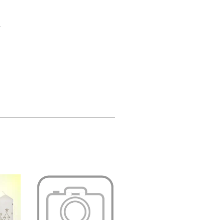
.
stellung, zeitlich für die Lieferung auf den gewünschten Termin reicht, können Sie ungeniert telefonisch bei mir