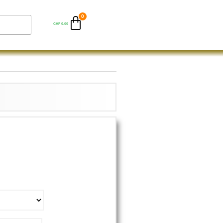
CHF
0.00