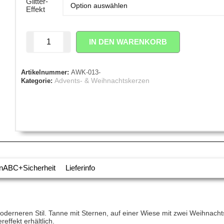
Glitter-
Effekt
IN DEN WARENKORB
Artikelnummer:
AWK-013-
Advents- & Weihnachtskerzen
Kategorie:
nABC+Sicherheit
Lieferinfo
oderneren Stil. Tanne mit Sternen, auf einer Wiese mit zwei Weihnachts
effekt erhältlich.