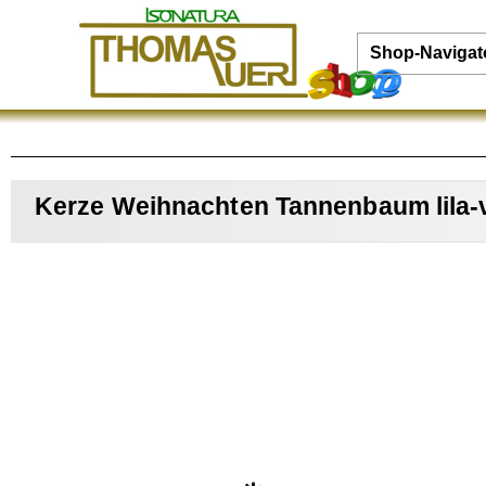
Shop-Navigat
Kerze Weihnachten Tannenbaum lila-v