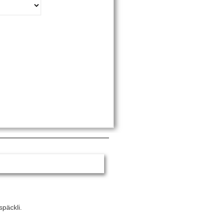
päckli.