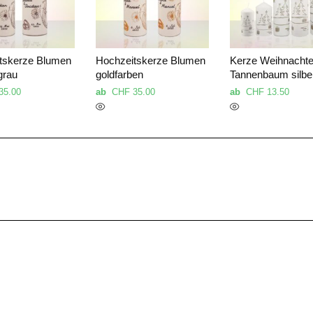
tskerze Blumen
Hochzeitskerze Blumen
Kerze Weihnacht
 grau
goldfarben
Tannenbaum silbe
35.00
ab
CHF
35.00
ab
CHF
13.50