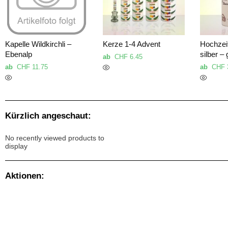
Kapelle Wildkirchli –
Kerze 1-4 Advent
Hochzei
Ebenalp
silber –
ab
CHF
6.45
ab
CHF
11.75
ab
CHF
Kürzlich angeschaut:
No recently viewed products to
display
Aktionen: