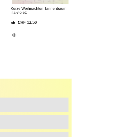
Kerze Weihnachten Tannenbaum
lila-violett
CHF
13.50
ab
Ausführung Wählen