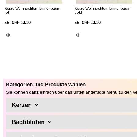
Kerze Weihnachten Tannenbaum
Kerze Weihnachten Tannenbaum
rot
gold
CHF
13.50
CHF
13.50
ab
ab
Ausführung Wählen
Ausführung Wählen
Kategorien und Produkte wählen
Sie können ganz einfach über das unten angefügte Menü zu den ve
Kerzen
Bachblüten