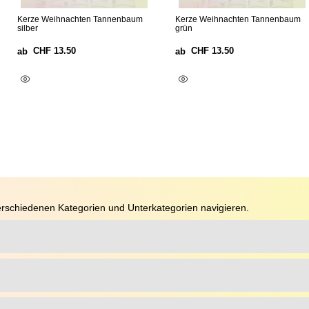
Kerze Weihnachten Tannenbaum
Kerze Weihnachten Tannenbaum
silber
grün
CHF
13.50
CHF
13.50
ab
ab
Ausführung Wählen
Ausführung Wählen
rschiedenen Kategorien und Unterkategorien navigieren.