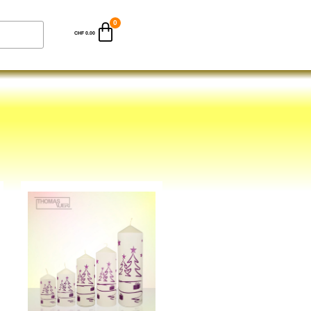
CHF
0.00