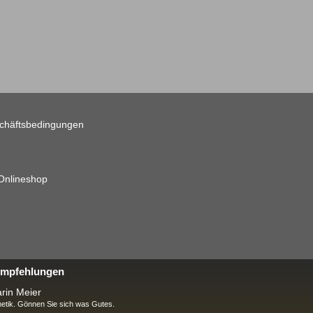
chäftsbedingungen
 Onlineshop
 Empfehlungen
rin Meier
tik. Gönnen Sie sich was Gutes.