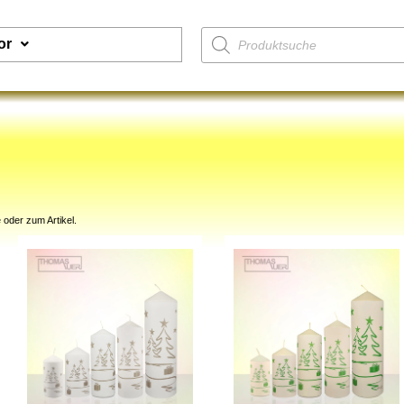
or
 oder zum Artikel.