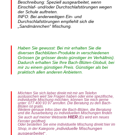
Beschreibung: Speziell ausgearbeitet, wenn
Einschlaf- und/oder Durchschlafstörungen wegen
der Schule auftreten.
INFO: Bei anderweitigen Ein- und
Durchschlafstörungen empfiehlt sich die
„Sandmännchen“ Mischung.
Haben Sie gewusst: Bei mir erhalten Sie die
diversen Bachblüten-Produkte in verschiedenen
Grössen (je grösser desto günstiger im Verhältnis).
Dadurch erhalten Sie Ihre Bach-Blüten-Globuli, bei
mir zu einem günstigen Preis. Günstiger als bei
praktisch allen anderen Anbietern.
Möchten Sie sich lieber direkt mit mir am Telefon
austuaschen weil Sie Fragen haben oder eine spezifische,
individuelle Mischung möchten, können Sie mich gerne
unter: 077 400 93 97 anrufen. Die Beratung zu den Bach-
Blüten ist gratis.
Weitere genaue Infos über die Bach-Blüten, die Beratung
und die Ausarbeitung zu individuellen Mischungen finden
HIER
Sie auch auf meiner Webseite
(Es wird ein neues
Fenster geöffnet)
Oder bestellen Sie eine individuelle Mischung direkt hier im
individuelle Mischungen
Shop, in der Kategorie „
ausgearbeitet
“ .