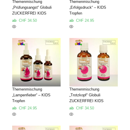
Themenmischung
Themenmischung
„Prüfungsangst“ Globuli
„Erfolgsdruck“ – KIDS
ZUCKERFREI KIDS
Tropfen
ab
CHF
34.50
ab
CHF
24.95
Themenmischung
Themenmischung
„Lampenfieber“ – KIDS
„Trotzkopf“ Globuli
Tropfen
ZUCKERFREI KIDS
ab
CHF
24.95
ab
CHF
34.50