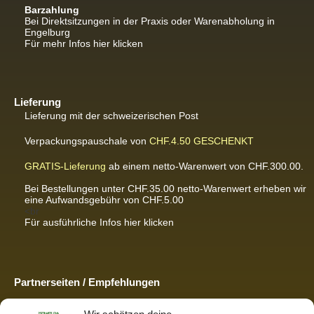
Barzahlung
Bei Direktsitzungen in der Praxis oder Warenabholung in
Engelburg
Für mehr Infos hier klicken
Lieferung
Lieferung mit der schweizerischen Post
Verpackungspauschale von
CHF.4.50
GESCHENKT
GRATIS-Lieferung
ab einem netto-Warenwert von CHF.300.00.
Bei Bestellungen unter CHF.35.00 netto-Warenwert erheben wir
eine Aufwandsgebühr von CHF.5.00
<br
Für ausführliche Infos hier klicken
Partnerseiten / Empfehlungen
K-Wellness – Karin Meier