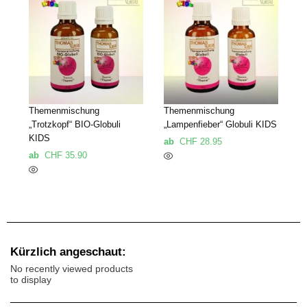
Themenmischung
Themenmischung
„Trotzkopf“ BIO-Globuli
„Lampenfieber“ Globuli KIDS
KIDS
ab
CHF
28.95
ab
CHF
35.90
Kürzlich angeschaut:
No recently viewed products
to display