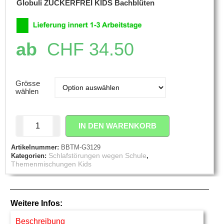
Globuli ZUCKERFREI KIDS Bachblüten
ab
CHF
34.50
Grösse
wählen
IN DEN WARENKORB
Artikelnummer:
BBTM-G3129
Schlafstörungen wegen Schule
Kategorien:
,
Themenmischungen Kids
Weitere Infos:
Beschreibung