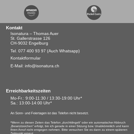
Kontakt
Isonatura – Thomas Auer
St. Gallerstrasse 126
CH-9032 Engelburg
Tel. 077 400 93 97
(Auch Whatsapp)
Kontaktformular
E-Mail: info@isonatura.ch
Erreichbarkeitszeiten
Mo-Fr.: 9:00-11:30 / 13:30-19:00 Uhr*
Sa.
: 13:00-14:00 Uhr*
An Sonn- und Feiertagen ist das Telefon nicht besetzt.
*Wenn zu diesen Zeiten das Telefon „durchklingelt“ oder ein automatischer Abbruch
„Besetztzeichen“ erfolgt, bin ich gerade in einer Sitzung bzw. Unabkömmlich und kann
Ihren Anruf nicht entgegen nehmen. Bitte versuchen Sie es dann zu einem späteren
Zeitpunkt erneut.