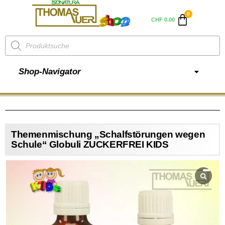
CHF
0.00
Shop-Navigator
Themenmischung „Schalfstörungen wegen
Schule“ Globuli ZUCKERFREI KIDS