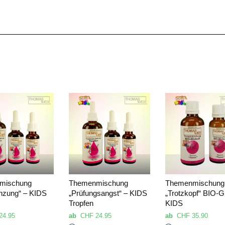
mischung
Themenmischung
Themenmischung
nzung“ – KIDS
„Prüfungsangst“ – KIDS
„Trotzkopf“ BIO-Gl
Tropfen
KIDS
24.95
ab
CHF
24.95
ab
CHF
35.90