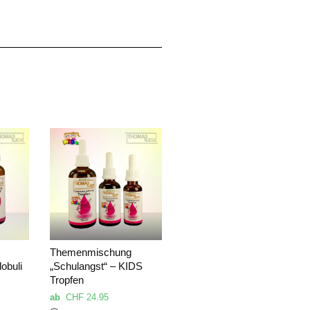
Themenmischung
obuli
„Schulangst“ – KIDS
Tropfen
ab
CHF
24.95