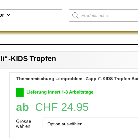
or
i“-KIDS Tropfen
Themenmischung Lernproblem „Zappli“-KIDS Tropfen Ba
ab
CHF
24.95
Grösse
wählen