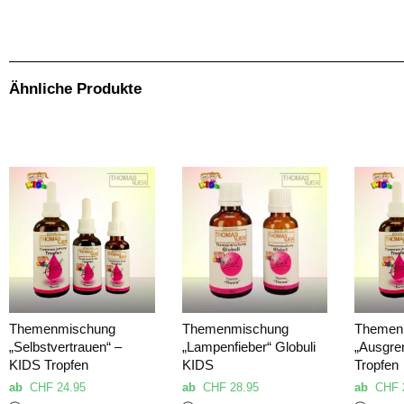
Ähnliche Produkte
Themenmischung
Themenmischung
Themen
„Selbstvertrauen“ –
„Lampenfieber“ Globuli
„Ausgre
KIDS Tropfen
KIDS
Tropfen
ab
CHF
24.95
ab
CHF
28.95
ab
CHF