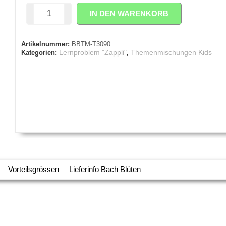
IN DEN WARENKORB
Artikelnummer:
BBTM-T3090
Lernproblem "Zappli"
Themenmischungen Kids
Kategorien:
,
Vorteilsgrössen
Lieferinfo Bach Blüten