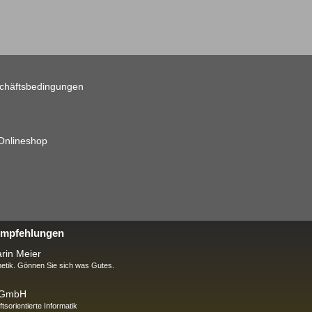
chäftsbedingungen
 Onlineshop
 Empfehlungen
rin Meier
tik. Gönnen Sie sich was Gutes.
k GmbH
ftsorientierte Informatik