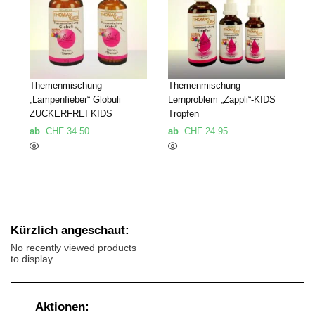
Themenmischung
Themenmischung
„Lampenfieber“ Globuli
Lernproblem „Zappli“-KIDS
ZUCKERFREI KIDS
Tropfen
ab
CHF
34.50
ab
CHF
24.95
Kürzlich angeschaut:
No recently viewed products
to display
Aktionen: