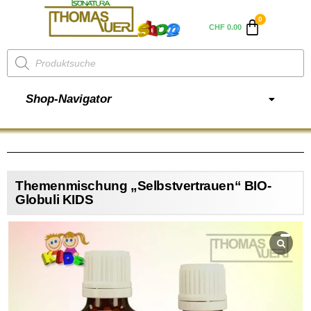
CHF
0.00
Shop-Navigator
Themenmischung „Selbstvertrauen“ BIO-
Globuli KIDS