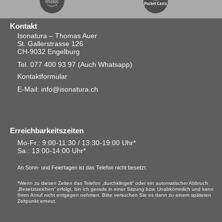
Kontakt
Isonatura – Thomas Auer
St. Gallerstrasse 126
CH-9032 Engelburg
Tel. 077 400 93 97
(Auch Whatsapp)
Kontaktformular
E-Mail: info@isonatura.ch
Erreichbarkeitszeiten
Mo-Fr.: 9:00-11:30 / 13:30-19:00 Uhr*
Sa.
: 13:00-14:00 Uhr*
An Sonn- und Feiertagen ist das Telefon nicht besetzt.
*Wenn zu diesen Zeiten das Telefon „durchklingelt“ oder ein automatischer Abbruch
„Besetztzeichen“ erfolgt, bin ich gerade in einer Sitzung bzw. Unabkömmlich und kann
Ihren Anruf nicht entgegen nehmen. Bitte versuchen Sie es dann zu einem späteren
Zeitpunkt erneut.