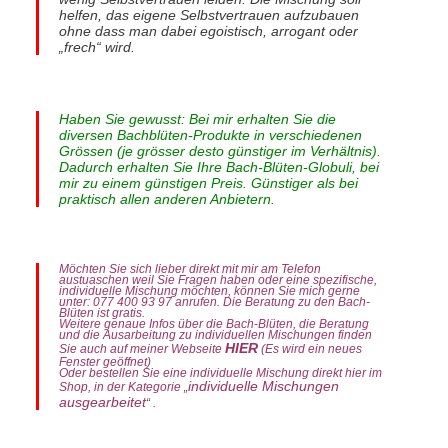
helfen, das eigene Selbstvertrauen aufzubauen
ohne dass man dabei egoistisch, arrogant oder
„frech“ wird.
Haben Sie gewusst: Bei mir erhalten Sie die
diversen Bachblüten-Produkte in verschiedenen
Grössen (je grösser desto günstiger im Verhältnis).
Dadurch erhalten Sie Ihre Bach-Blüten-Globuli, bei
mir zu einem günstigen Preis. Günstiger als bei
praktisch allen anderen Anbietern.
Möchten Sie sich lieber direkt mit mir am Telefon
austuaschen weil Sie Fragen haben oder eine spezifische,
individuelle Mischung möchten, können Sie mich gerne
unter: 077 400 93 97 anrufen. Die Beratung zu den Bach-
Blüten ist gratis.
Weitere genaue Infos über die Bach-Blüten, die Beratung
und die Ausarbeitung zu individuellen Mischungen finden
HIER
Sie auch auf meiner Webseite
(Es wird ein neues
Fenster geöffnet)
Oder bestellen Sie eine individuelle Mischung direkt hier im
individuelle Mischungen
Shop, in der Kategorie „
ausgearbeitet
“ .