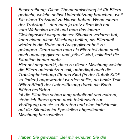
Beschreibung: Diese Themenmischung ist für Eltern
gedacht, welche selbst Unterstützung brauchen, weil
Sie einen Trotzkopf zu Hause haben. Wenn einem
der Trotzkopf – den man ja trotz allem lieb hat –
zum Wahnsinn treibt und man das innere
Gleichgewicht wegen dieser Situation verloren hat,
kann einem diese Mischung helfen, als Elternteil
wieder in die Ruhe und Ausgeglichenheit zu
gelangen. Denn wenn man als Elternteil dann auch
noch unausgeglichen und „böse“ wird, eskaliert die
Situation immer mehr.
Hier sei angemerkt, dass zu dieser Mischung welche
die Eltern unterstutzen soll, unbedingt auch die
Trotzkopfmischung für das Kind (in der Rubrik KIDS
zu finden) angewendet werden sollte, da beide Teile
(Eltern/Kind) der Unterstützung durch die Bach-
Blüten bedürfen.
Ist die Situation schon lang anhaltend und extrem,
stehe ich Ihnen gerne auch telefonisch zur
Verfügung um sie zu Beraten und eine individuelle,
auf die Situation im Speziellen abgestimmte
Mischung herzustellen.
Haben Sie gewusst: Bei mir erhalten Sie die