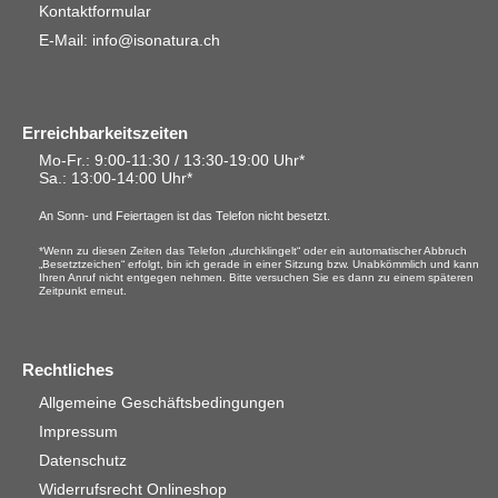
Kontaktformular
E-Mail: info@isonatura.ch
Erreichbarkeitszeiten
Mo-Fr.: 9:00-11:30 / 13:30-19:00 Uhr*
Sa.
: 13:00-14:00 Uhr*
An Sonn- und Feiertagen ist das Telefon nicht besetzt.
*Wenn zu diesen Zeiten das Telefon „durchklingelt“ oder ein automatischer Abbruch
„Besetztzeichen“ erfolgt, bin ich gerade in einer Sitzung bzw. Unabkömmlich und kann
Ihren Anruf nicht entgegen nehmen. Bitte versuchen Sie es dann zu einem späteren
Zeitpunkt erneut.
Rechtliches
Allgemeine Geschäftsbedingungen
Impressum
Datenschutz
Widerrufsrecht Onlineshop