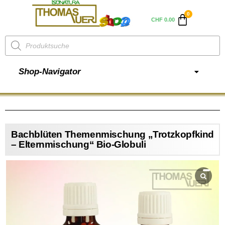
CHF
0.00
Shop-Navigator
Bachblüten Themenmischung „Trotzkopfkind
– Elternmischung“ Bio-Globuli