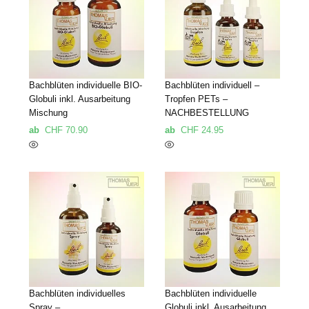
Bachblüten individuelle BIO-
Bachblüten individuell –
Globuli inkl. Ausarbeitung
Tropfen PETs –
Mischung
NACHBESTELLUNG
ab
CHF
70.90
ab
CHF
24.95
Bachblüten individuelles
Bachblüten individuelle
Spray –
Globuli inkl. Ausarbeitung