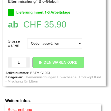
Elternmischung“ Bio-Globuli
ab
CHF
35.90
Grösse
wählen
IN DEN WARENKORB
Artikelnummer:
BBTM-G1263
Themenmischungen Erwachsene
Trotzkopf Kind
Kategorien:
,
- Mischung für Eltern
Weitere Infos:
Beschreibung